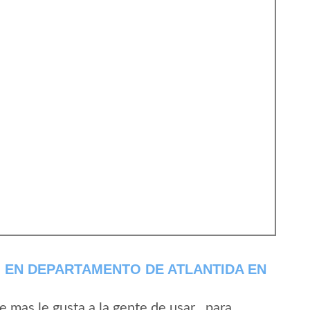
 EN DEPARTAMENTO DE ATLANTIDA EN
mas le gusta a la gente de usar , para