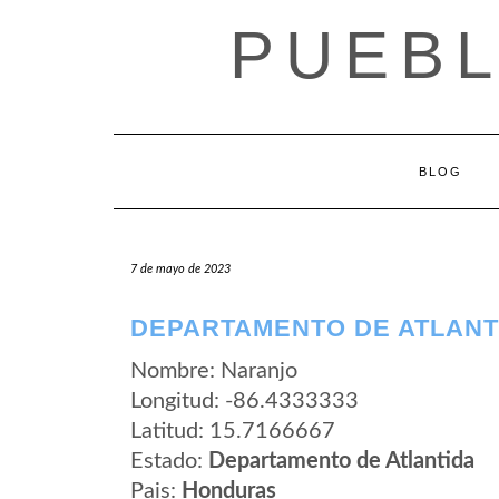
Saltar
PUEB
al
contenido
BLOG
7 de mayo de 2023
DEPARTAMENTO DE ATLANT
Nombre: Naranjo
Longitud: -86.4333333
Latitud: 15.7166667
Estado:
Departamento de Atlantida
Pais:
Honduras