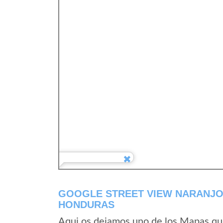
GOOGLE STREET VIEW NARANJO
HONDURAS
Aqui os dejamos uno de los Mapas que 