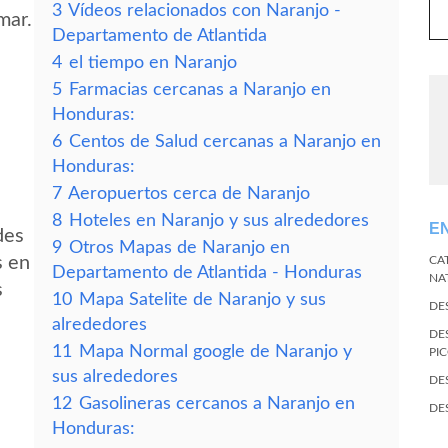
3
Vídeos relacionados con Naranjo -
mar.
Departamento de Atlantida
4
el tiempo en Naranjo
5
Farmacias cercanas a Naranjo en
Honduras:
6
Centos de Salud cercanas a Naranjo en
Honduras:
7
Aeropuertos cerca de Naranjo
8
Hoteles en Naranjo y sus alrededores
E
des
9
Otros Mapas de Naranjo en
s en
CA
Departamento de Atlantida - Honduras
NA
s
10
Mapa Satelite de Naranjo y sus
DE
alrededores
DE
11
Mapa Normal google de Naranjo y
PI
sus alrededores
DE
12
Gasolineras cercanos a Naranjo en
DE
Honduras: