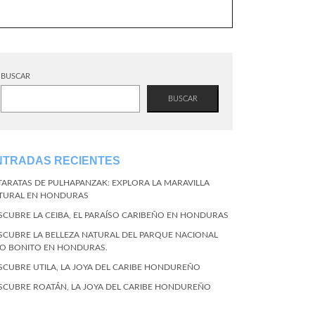
BUSCAR
BUSCAR
NTRADAS RECIENTES
TARATAS DE PULHAPANZAK: EXPLORA LA MARAVILLA
TURAL EN HONDURAS
SCUBRE LA CEIBA, EL PARAÍSO CARIBEÑO EN HONDURAS
SCUBRE LA BELLEZA NATURAL DEL PARQUE NACIONAL
CO BONITO EN HONDURAS.
SCUBRE UTILA, LA JOYA DEL CARIBE HONDUREÑO
SCUBRE ROATÁN, LA JOYA DEL CARIBE HONDUREÑO