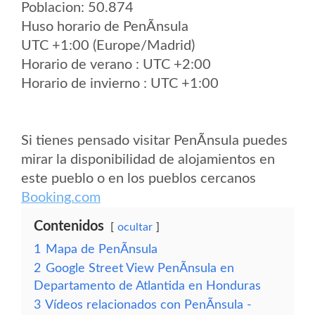
Poblacion: 50.874
Huso horario de PenÃ­nsula
UTC +1:00 (Europe/Madrid)
Horario de verano : UTC +2:00
Horario de invierno : UTC +1:00
Si tienes pensado visitar PenÃ­nsula puedes
mirar la disponibilidad de alojamientos en
este pueblo o en los pueblos cercanos
Booking.com
Contenidos
ocultar
1
Mapa de PenÃ­nsula
2
Google Street View PenÃ­nsula en
Departamento de Atlantida en Honduras
3
Vídeos relacionados con PenÃ­nsula -