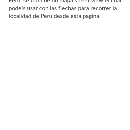
Peru, se trata de un mapa street view el cual
podeis usar con las flechas para recorrer la
localidad de Peru desde esta pagina.