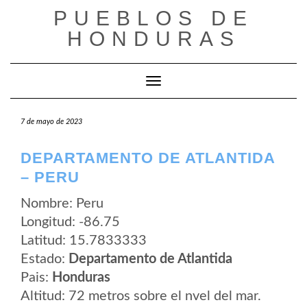
Saltar
PUEBLOS DE
al
contenido
HONDURAS
Cambiar modo de navegación
7 de mayo de 2023
DEPARTAMENTO DE ATLANTIDA
– PERU
Nombre: Peru
Longitud: -86.75
Latitud: 15.7833333
Estado:
Departamento de Atlantida
Pais:
Honduras
Altitud: 72 metros sobre el nvel del mar.