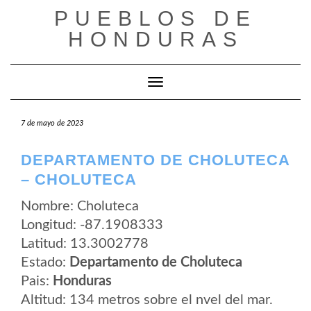
Saltar
PUEBLOS DE
al
contenido
HONDURAS
Cambiar modo de navegación
7 de mayo de 2023
DEPARTAMENTO DE CHOLUTECA
– CHOLUTECA
Nombre: Choluteca
Longitud: -87.1908333
Latitud: 13.3002778
Estado:
Departamento de Choluteca
Pais:
Honduras
Altitud: 134 metros sobre el nvel del mar.