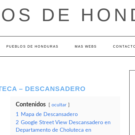
LOS DE HON
PUEBLOS DE HONDURAS
MAS WEBS
CONTACT
TECA – DESCANSADERO
Contenidos
ocultar
1
Mapa de Descansadero
2
Google Street View Descansadero en
Departamento de Choluteca en