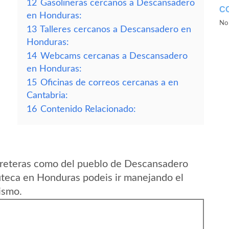
12
Gasolineras cercanos a Descansadero
C
en Honduras:
No 
13
Talleres cercanos a Descansadero en
Honduras:
14
Webcams cercanas a Descansadero
en Honduras:
15
Oficinas de correos cercanas a en
Cantabria:
16
Contenido Relacionado:
rreteras como del pueblo de Descansadero
teca en Honduras podeis ir manejando el
ismo.