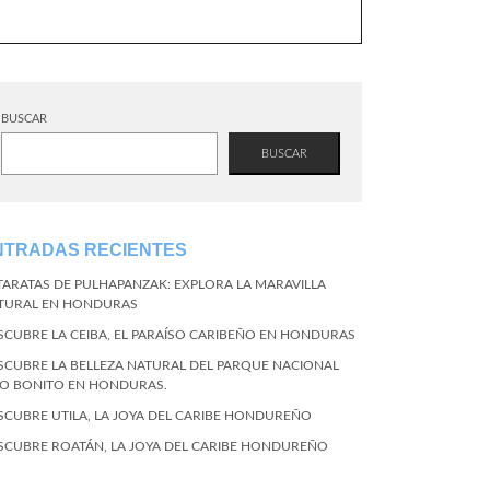
BUSCAR
BUSCAR
NTRADAS RECIENTES
TARATAS DE PULHAPANZAK: EXPLORA LA MARAVILLA
TURAL EN HONDURAS
SCUBRE LA CEIBA, EL PARAÍSO CARIBEÑO EN HONDURAS
SCUBRE LA BELLEZA NATURAL DEL PARQUE NACIONAL
CO BONITO EN HONDURAS.
SCUBRE UTILA, LA JOYA DEL CARIBE HONDUREÑO
SCUBRE ROATÁN, LA JOYA DEL CARIBE HONDUREÑO