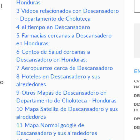
Honduras
l
3
Vídeos relacionados con Descansadero
- Departamento de Choluteca
4
el tiempo en Descansadero
5
Farmacias cercanas a Descansadero
en Honduras:
6
Centos de Salud cercanas a
Descansadero en Honduras:
7
Aeropuertos cerca de Descansadero
E
8
Hoteles en Descansadero y sus
ro
CA
alrededores
NA
9
Otros Mapas de Descansadero en
DE
Departamento de Choluteca - Honduras
DE
10
Mapa Satelite de Descansadero y sus
PI
alrededores
DE
11
Mapa Normal google de
DE
Descansadero y sus alrededores