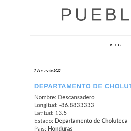
Saltar
PUEB
al
contenido
BLOG
7 de mayo de 2023
DEPARTAMENTO DE CHOLU
Nombre: Descansadero
Longitud: -86.8833333
Latitud: 13.5
Estado:
Departamento de Choluteca
Pais:
Honduras