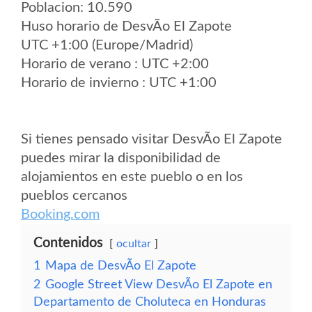
Poblacion: 10.590
Huso horario de DesvÃ­o El Zapote
UTC +1:00 (Europe/Madrid)
Horario de verano : UTC +2:00
Horario de invierno : UTC +1:00
Si tienes pensado visitar DesvÃ­o El Zapote
puedes mirar la disponibilidad de
alojamientos en este pueblo o en los
pueblos cercanos
Booking.com
Contenidos
ocultar
1
Mapa de DesvÃ­o El Zapote
2
Google Street View DesvÃ­o El Zapote en
Departamento de Choluteca en Honduras