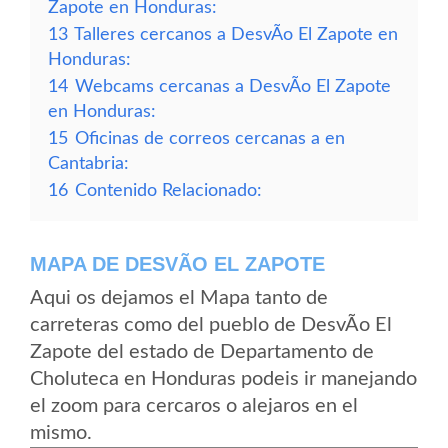
Zapote en Honduras:
13
Talleres cercanos a DesvÃ­o El Zapote en
Honduras:
14
Webcams cercanas a DesvÃ­o El Zapote
en Honduras:
15
Oficinas de correos cercanas a en
Cantabria:
16
Contenido Relacionado:
MAPA DE DESVÃ­O EL ZAPOTE
Aqui os dejamos el Mapa tanto de
carreteras como del pueblo de DesvÃ­o El
Zapote del estado de Departamento de
Choluteca en Honduras podeis ir manejando
el zoom para cercaros o alejaros en el
mismo.