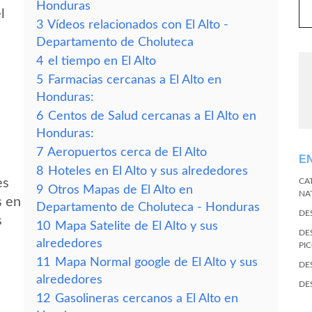
Honduras
l
3
Vídeos relacionados con El Alto -
Departamento de Choluteca
4
el tiempo en El Alto
5
Farmacias cercanas a El Alto en
Honduras:
6
Centos de Salud cercanas a El Alto en
Honduras:
7
Aeropuertos cerca de El Alto
E
8
Hoteles en El Alto y sus alrededores
es
CA
9
Otros Mapas de El Alto en
NA
s en
Departamento de Choluteca - Honduras
DE
s
10
Mapa Satelite de El Alto y sus
DE
alrededores
PI
11
Mapa Normal google de El Alto y sus
DE
alrededores
DE
12
Gasolineras cercanos a El Alto en