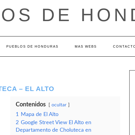
LOS DE HON
PUEBLOS DE HONDURAS
MAS WEBS
CONTACT
ECA – EL ALTO
Contenidos
ocultar
1
Mapa de El Alto
2
Google Street View El Alto en
Departamento de Choluteca en