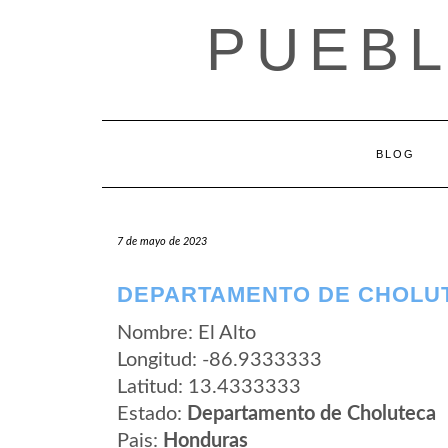
Saltar
PUEB
al
contenido
BLOG
7 de mayo de 2023
DEPARTAMENTO DE CHOLUT
Nombre: El Alto
Longitud: -86.9333333
Latitud: 13.4333333
Estado:
Departamento de Choluteca
Pais:
Honduras