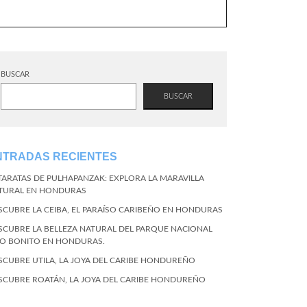
BUSCAR
BUSCAR
NTRADAS RECIENTES
TARATAS DE PULHAPANZAK: EXPLORA LA MARAVILLA
TURAL EN HONDURAS
SCUBRE LA CEIBA, EL PARAÍSO CARIBEÑO EN HONDURAS
SCUBRE LA BELLEZA NATURAL DEL PARQUE NACIONAL
CO BONITO EN HONDURAS.
SCUBRE UTILA, LA JOYA DEL CARIBE HONDUREÑO
SCUBRE ROATÁN, LA JOYA DEL CARIBE HONDUREÑO