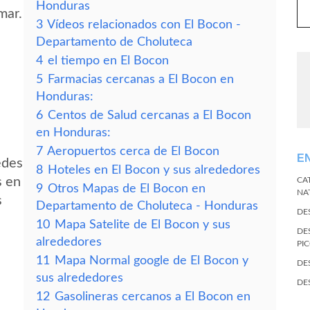
Honduras
mar.
3
Vídeos relacionados con El Bocon -
Departamento de Choluteca
4
el tiempo en El Bocon
5
Farmacias cercanas a El Bocon en
Honduras:
6
Centos de Salud cercanas a El Bocon
en Honduras:
7
Aeropuertos cerca de El Bocon
E
edes
8
Hoteles en El Bocon y sus alrededores
s en
CA
9
Otros Mapas de El Bocon en
NA
s
Departamento de Choluteca - Honduras
DE
10
Mapa Satelite de El Bocon y sus
DE
alrededores
PI
11
Mapa Normal google de El Bocon y
DE
sus alrededores
DE
12
Gasolineras cercanos a El Bocon en