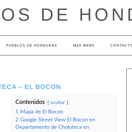
LOS DE HON
PUEBLOS DE HONDURAS
MAS WEBS
CONTACT
ECA – EL BOCON
Contenidos
ocultar
1
Mapa de El Bocon
2
Google Street View El Bocon en
Departamento de Choluteca en