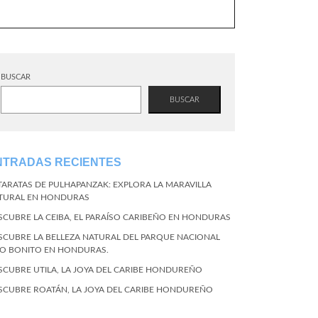
BUSCAR
BUSCAR
NTRADAS RECIENTES
TARATAS DE PULHAPANZAK: EXPLORA LA MARAVILLA
TURAL EN HONDURAS
SCUBRE LA CEIBA, EL PARAÍSO CARIBEÑO EN HONDURAS
SCUBRE LA BELLEZA NATURAL DEL PARQUE NACIONAL
CO BONITO EN HONDURAS.
SCUBRE UTILA, LA JOYA DEL CARIBE HONDUREÑO
SCUBRE ROATÁN, LA JOYA DEL CARIBE HONDUREÑO