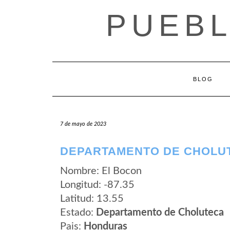
Saltar
PUEB
al
contenido
BLOG
7 de mayo de 2023
DEPARTAMENTO DE CHOLUT
Nombre: El Bocon
Longitud: -87.35
Latitud: 13.55
Estado:
Departamento de Choluteca
Pais:
Honduras