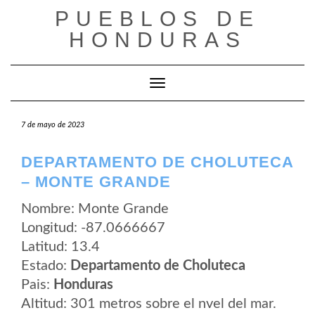
Saltar
PUEBLOS DE
al
contenido
HONDURAS
Cambiar modo de navegación
7 de mayo de 2023
DEPARTAMENTO DE CHOLUTECA
– MONTE GRANDE
Nombre: Monte Grande
Longitud: -87.0666667
Latitud: 13.4
Estado:
Departamento de Choluteca
Pais:
Honduras
Altitud: 301 metros sobre el nvel del mar.