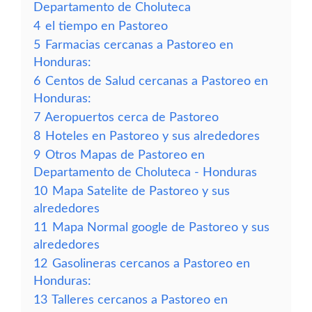
Departamento de Choluteca
4
el tiempo en Pastoreo
5
Farmacias cercanas a Pastoreo en
Honduras:
6
Centos de Salud cercanas a Pastoreo en
Honduras:
7
Aeropuertos cerca de Pastoreo
8
Hoteles en Pastoreo y sus alrededores
9
Otros Mapas de Pastoreo en
Departamento de Choluteca - Honduras
10
Mapa Satelite de Pastoreo y sus
alrededores
11
Mapa Normal google de Pastoreo y sus
alrededores
12
Gasolineras cercanos a Pastoreo en
Honduras:
13
Talleres cercanos a Pastoreo en