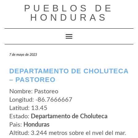
Saltar
PUEBLOS DE
al
contenido
HONDURAS
Cambiar modo de navegación
7 de mayo de 2023
DEPARTAMENTO DE CHOLUTECA
– PASTOREO
Nombre: Pastoreo
Longitud: -86.7666667
Latitud: 13.45
Estado:
Departamento de Choluteca
Pais:
Honduras
Altitud: 3.244 metros sobre el nvel del mar.