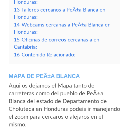
Honduras:
13
Talleres cercanos a PeÃ±a Blanca en
Honduras:
14
Webcams cercanas a PeÃ±a Blanca en
Honduras:
15
Oficinas de correos cercanas a en
Cantabria:
16
Contenido Relacionado:
MAPA DE PEÃ±A BLANCA
Aqui os dejamos el Mapa tanto de
carreteras como del pueblo de PeÃ±a
Blanca del estado de Departamento de
Choluteca en Honduras podeis ir manejando
el zoom para cercaros o alejaros en el
mismo.