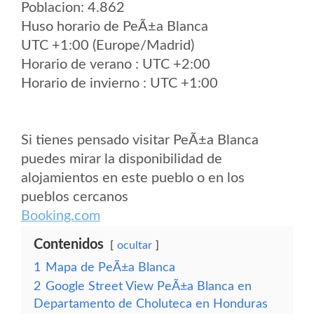
Poblacion: 4.862
Huso horario de PeÃ±a Blanca
UTC +1:00 (Europe/Madrid)
Horario de verano : UTC +2:00
Horario de invierno : UTC +1:00
Si tienes pensado visitar PeÃ±a Blanca
puedes mirar la disponibilidad de
alojamientos en este pueblo o en los
pueblos cercanos
Booking.com
Contenidos
ocultar
1
Mapa de PeÃ±a Blanca
2
Google Street View PeÃ±a Blanca en
Departamento de Choluteca en Honduras