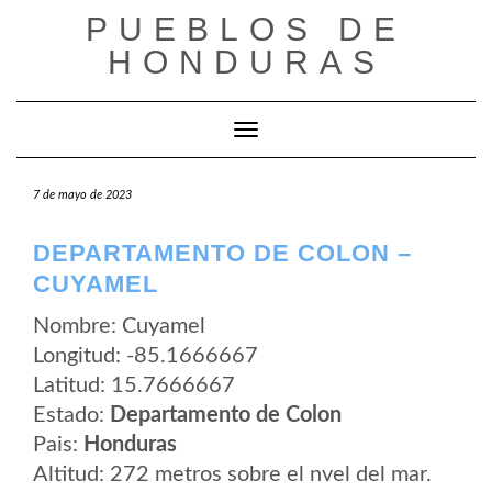
Saltar
PUEBLOS DE
al
contenido
HONDURAS
Cambiar modo de navegación
7 de mayo de 2023
DEPARTAMENTO DE COLON –
CUYAMEL
Nombre: Cuyamel
Longitud: -85.1666667
Latitud: 15.7666667
Estado:
Departamento de Colon
Pais:
Honduras
Altitud: 272 metros sobre el nvel del mar.