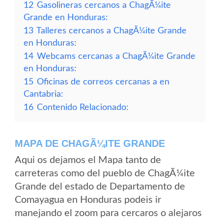
12
Gasolineras cercanos a ChagÃ¼ite
Grande en Honduras:
13
Talleres cercanos a ChagÃ¼ite Grande
en Honduras:
14
Webcams cercanas a ChagÃ¼ite Grande
en Honduras:
15
Oficinas de correos cercanas a en
Cantabria:
16
Contenido Relacionado:
MAPA DE CHAGÃ¼ITE GRANDE
Aqui os dejamos el Mapa tanto de
carreteras como del pueblo de ChagÃ¼ite
Grande del estado de Departamento de
Comayagua en Honduras podeis ir
manejando el zoom para cercaros o alejaros