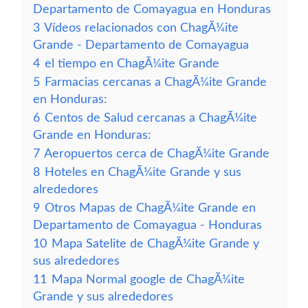
Departamento de Comayagua en Honduras
3
Vídeos relacionados con ChagÃ¼ite
Grande - Departamento de Comayagua
4
el tiempo en ChagÃ¼ite Grande
5
Farmacias cercanas a ChagÃ¼ite Grande
en Honduras:
6
Centos de Salud cercanas a ChagÃ¼ite
Grande en Honduras:
7
Aeropuertos cerca de ChagÃ¼ite Grande
8
Hoteles en ChagÃ¼ite Grande y sus
alrededores
9
Otros Mapas de ChagÃ¼ite Grande en
Departamento de Comayagua - Honduras
10
Mapa Satelite de ChagÃ¼ite Grande y
sus alrededores
11
Mapa Normal google de ChagÃ¼ite
Grande y sus alrededores