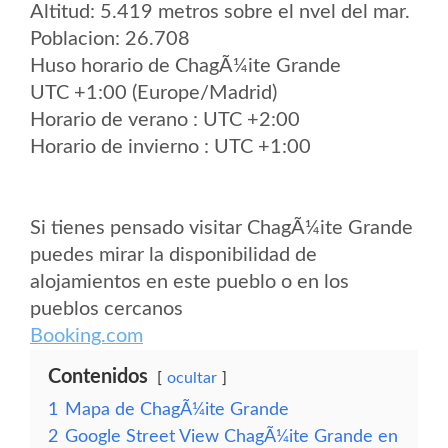
Altitud: 5.419 metros sobre el nvel del mar.
Poblacion: 26.708
Huso horario de ChagÃ¼ite Grande
UTC +1:00 (Europe/Madrid)
Horario de verano : UTC +2:00
Horario de invierno : UTC +1:00
Si tienes pensado visitar ChagÃ¼ite Grande
puedes mirar la disponibilidad de
alojamientos en este pueblo o en los
pueblos cercanos
Booking.com
Contenidos
ocultar
1
Mapa de ChagÃ¼ite Grande
2
Google Street View ChagÃ¼ite Grande en