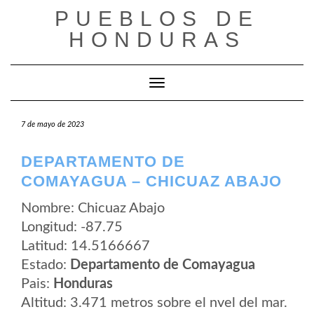
Saltar
PUEBLOS DE
al
contenido
HONDURAS
Cambiar modo de navegación
7 de mayo de 2023
DEPARTAMENTO DE
COMAYAGUA – CHICUAZ ABAJO
Nombre: Chicuaz Abajo
Longitud: -87.75
Latitud: 14.5166667
Estado:
Departamento de Comayagua
Pais:
Honduras
Altitud: 3.471 metros sobre el nvel del mar.