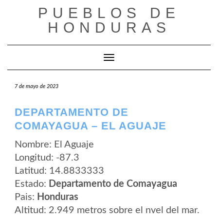
Saltar
PUEBLOS DE
al
contenido
HONDURAS
Cambiar modo de navegación
7 de mayo de 2023
DEPARTAMENTO DE
COMAYAGUA – EL AGUAJE
Nombre: El Aguaje
Longitud: -87.3
Latitud: 14.8833333
Estado:
Departamento de Comayagua
Pais:
Honduras
Altitud: 2.949 metros sobre el nvel del mar.