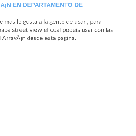
YÃ¡N EN DEPARTAMENTO DE
mas le gusta a la gente de usar , para
apa street view el cual podeis usar con las
El ArrayÃ¡n desde esta pagina.