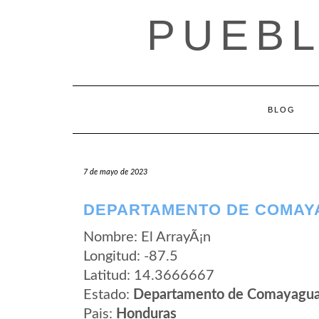
Saltar
PUEB
al
contenido
BLOG
7 de mayo de 2023
DEPARTAMENTO DE COMAYA
Nombre: El ArrayÃ¡n
Longitud: -87.5
Latitud: 14.3666667
Estado:
Departamento de Comayagu
Pais:
Honduras