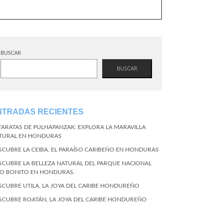
BUSCAR
BUSCAR
NTRADAS RECIENTES
TARATAS DE PULHAPANZAK: EXPLORA LA MARAVILLA
TURAL EN HONDURAS
SCUBRE LA CEIBA, EL PARAÍSO CARIBEÑO EN HONDURAS
SCUBRE LA BELLEZA NATURAL DEL PARQUE NACIONAL
CO BONITO EN HONDURAS.
SCUBRE UTILA, LA JOYA DEL CARIBE HONDUREÑO
SCUBRE ROATÁN, LA JOYA DEL CARIBE HONDUREÑO