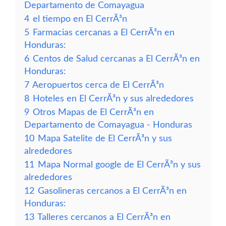
Departamento de Comayagua
4
el tiempo en El CerrÃ³n
5
Farmacias cercanas a El CerrÃ³n en
Honduras:
6
Centos de Salud cercanas a El CerrÃ³n en
Honduras:
7
Aeropuertos cerca de El CerrÃ³n
8
Hoteles en El CerrÃ³n y sus alrededores
9
Otros Mapas de El CerrÃ³n en
Departamento de Comayagua - Honduras
10
Mapa Satelite de El CerrÃ³n y sus
alrededores
11
Mapa Normal google de El CerrÃ³n y sus
alrededores
12
Gasolineras cercanos a El CerrÃ³n en
Honduras:
13
Talleres cercanos a El CerrÃ³n en