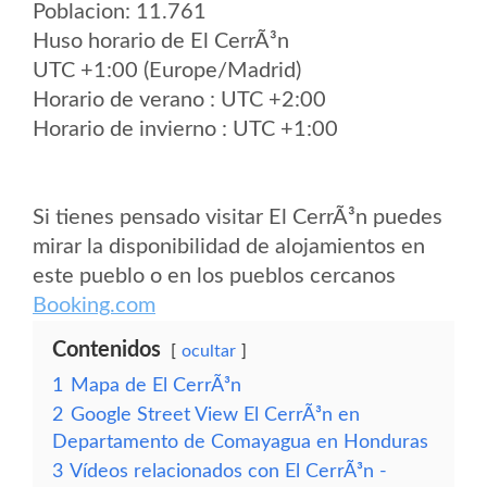
Poblacion: 11.761
Huso horario de El CerrÃ³n
UTC +1:00 (Europe/Madrid)
Horario de verano : UTC +2:00
Horario de invierno : UTC +1:00
Si tienes pensado visitar El CerrÃ³n puedes
mirar la disponibilidad de alojamientos en
este pueblo o en los pueblos cercanos
Booking.com
Contenidos
ocultar
1
Mapa de El CerrÃ³n
2
Google Street View El CerrÃ³n en
Departamento de Comayagua en Honduras
3
Vídeos relacionados con El CerrÃ³n -