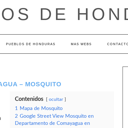
LOS DE HON
PUEBLOS DE HONDURAS
MAS WEBS
CONTACT
AGUA – MOSQUITO
Contenidos
ocultar
1
Mapa de Mosquito
2
Google Street View Mosquito en
a
Departamento de Comayagua en