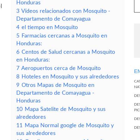
Honduras
l
3
Vídeos relacionados con Mosquito -
Departamento de Comayagua
4
el tiempo en Mosquito
5
Farmacias cercanas a Mosquito en
Honduras:
6
Centos de Salud cercanas a Mosquito
en Honduras:
7
Aeropuertos cerca de Mosquito
E
8
Hoteles en Mosquito y sus alrededores
CA
9
Otros Mapas de Mosquito en
NA
Departamento de Comayagua -
DE
Honduras
DE
10
Mapa Satelite de Mosquito y sus
PI
alrededores
DE
11
Mapa Normal google de Mosquito y
DE
sus alrededores