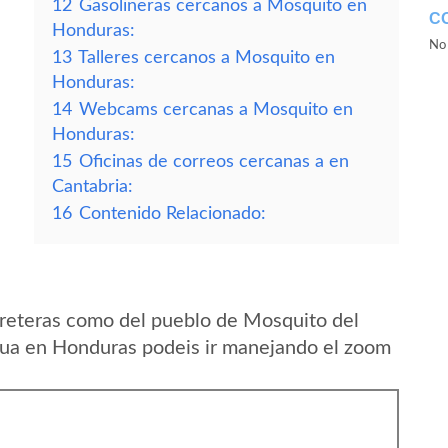
12
Gasolineras cercanos a Mosquito en
C
Honduras:
No 
13
Talleres cercanos a Mosquito en
Honduras:
14
Webcams cercanas a Mosquito en
Honduras:
15
Oficinas de correos cercanas a en
Cantabria:
16
Contenido Relacionado:
rreteras como del pueblo de Mosquito del
a en Honduras podeis ir manejando el zoom