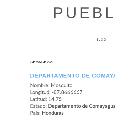
Saltar
PUEB
al
contenido
BLOG
7 de mayo de 2023
DEPARTAMENTO DE COMAY
Nombre: Mosquito
Longitud: -87.8666667
Latitud: 14.75
Estado:
Departamento de Comayagu
Pais:
Honduras