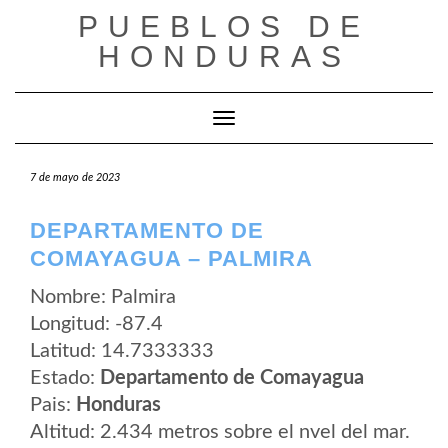
Saltar
PUEBLOS DE
al
contenido
HONDURAS
Cambiar modo de navegación
7 de mayo de 2023
DEPARTAMENTO DE
COMAYAGUA – PALMIRA
Nombre: Palmira
Longitud: -87.4
Latitud: 14.7333333
Estado:
Departamento de Comayagua
Pais:
Honduras
Altitud: 2.434 metros sobre el nvel del mar.