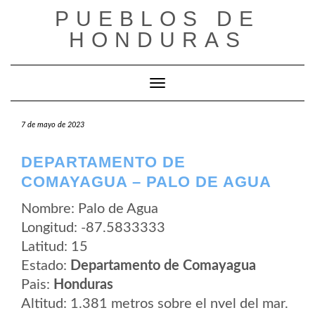
Saltar
PUEBLOS DE
al
contenido
HONDURAS
Cambiar modo de navegación
7 de mayo de 2023
DEPARTAMENTO DE
COMAYAGUA – PALO DE AGUA
Nombre: Palo de Agua
Longitud: -87.5833333
Latitud: 15
Estado:
Departamento de Comayagua
Pais:
Honduras
Altitud: 1.381 metros sobre el nvel del mar.