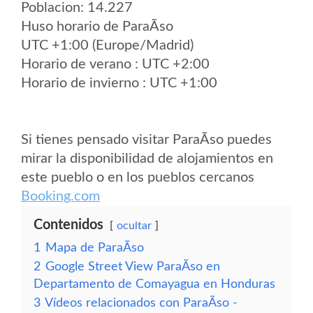
Poblacion: 14.227
Huso horario de ParaÃ­so
UTC +1:00 (Europe/Madrid)
Horario de verano : UTC +2:00
Horario de invierno : UTC +1:00
Si tienes pensado visitar ParaÃ­so puedes
mirar la disponibilidad de alojamientos en
este pueblo o en los pueblos cercanos
Booking.com
Contenidos
ocultar
1
Mapa de ParaÃ­so
2
Google Street View ParaÃ­so en
Departamento de Comayagua en Honduras
3
Vídeos relacionados con ParaÃ­so -