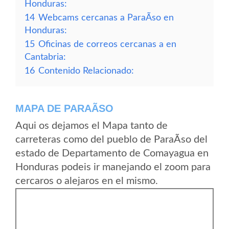
Honduras:
14
Webcams cercanas a ParaÃ­so en
Honduras:
15
Oficinas de correos cercanas a en
Cantabria:
16
Contenido Relacionado:
MAPA DE PARAÃ­SO
Aqui os dejamos el Mapa tanto de
carreteras como del pueblo de ParaÃ­so del
estado de Departamento de Comayagua en
Honduras podeis ir manejando el zoom para
cercaros o alejaros en el mismo.