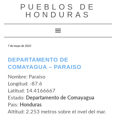
Saltar
PUEBLOS DE
al
contenido
HONDURAS
Cambiar modo de navegación
7 de mayo de 2023
DEPARTAMENTO DE
COMAYAGUA – PARAISO
Nombre: Paraiso
Longitud: -87.6
Latitud: 14.4166667
Estado:
Departamento de Comayagua
Pais:
Honduras
Altitud: 2.253 metros sobre el nvel del mar.