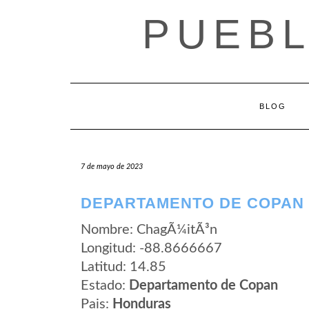
Saltar
PUEB
al
contenido
BLOG
7 de mayo de 2023
DEPARTAMENTO DE COPAN 
Nombre: ChagÃ¼itÃ³n
Longitud: -88.8666667
Latitud: 14.85
Estado:
Departamento de Copan
Pais:
Honduras