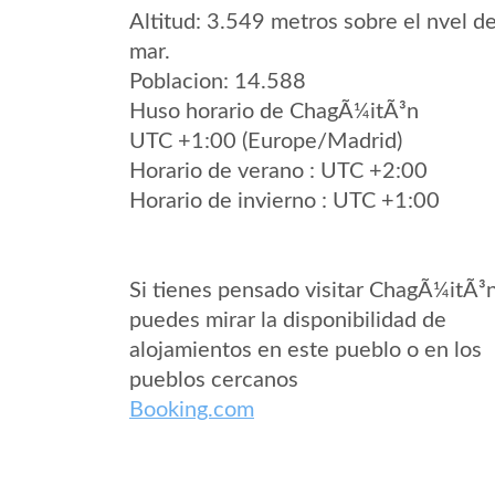
Altitud: 3.549 metros sobre el nvel de
mar.
Poblacion: 14.588
Huso horario de ChagÃ¼itÃ³n
UTC +1:00 (Europe/Madrid)
Horario de verano : UTC +2:00
Horario de invierno : UTC +1:00
Si tienes pensado visitar ChagÃ¼itÃ³
puedes mirar la disponibilidad de
alojamientos en este pueblo o en los
pueblos cercanos
Booking.com