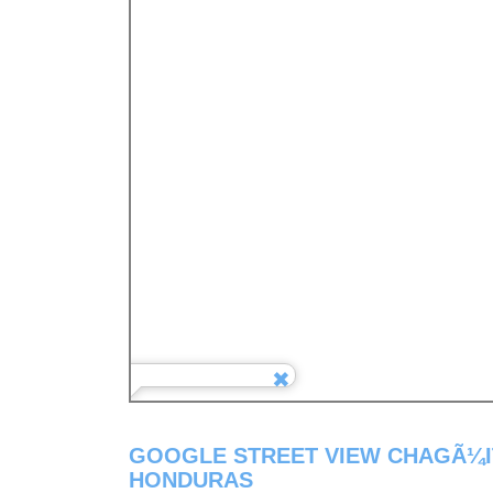
GOOGLE STREET VIEW CHAGÃ¼I
HONDURAS