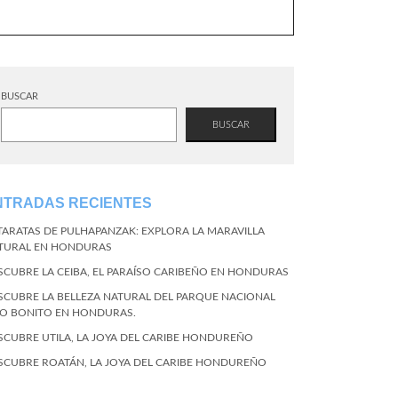
BUSCAR
BUSCAR
NTRADAS RECIENTES
TARATAS DE PULHAPANZAK: EXPLORA LA MARAVILLA
TURAL EN HONDURAS
SCUBRE LA CEIBA, EL PARAÍSO CARIBEÑO EN HONDURAS
SCUBRE LA BELLEZA NATURAL DEL PARQUE NACIONAL
CO BONITO EN HONDURAS.
SCUBRE UTILA, LA JOYA DEL CARIBE HONDUREÑO
SCUBRE ROATÁN, LA JOYA DEL CARIBE HONDUREÑO