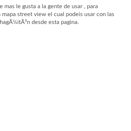
mas le gusta a la gente de usar , para
mapa street view el cual podeis usar con las
 ChagÃ¼itÃ³n desde esta pagina.