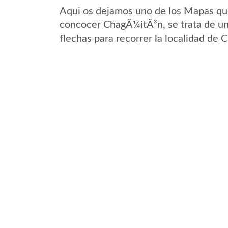
Aqui os dejamos uno de los Mapas que 
concocer ChagÃ¼itÃ³n, se trata de un 
flechas para recorrer la localidad de