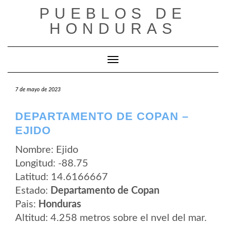
Saltar
PUEBLOS DE
al
contenido
HONDURAS
Cambiar modo de navegación
7 de mayo de 2023
DEPARTAMENTO DE COPAN –
EJIDO
Nombre: Ejido
Longitud: -88.75
Latitud: 14.6166667
Estado:
Departamento de Copan
Pais:
Honduras
Altitud: 4.258 metros sobre el nvel del mar.