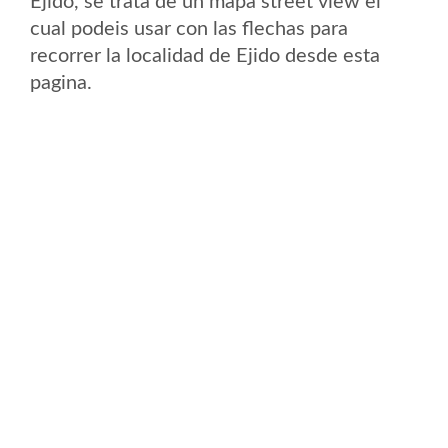
Ejido, se trata de un mapa street view el
cual podeis usar con las flechas para
recorrer la localidad de Ejido desde esta
pagina.