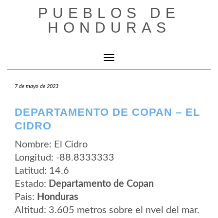
Saltar
PUEBLOS DE
al
contenido
HONDURAS
Cambiar modo de navegación
7 de mayo de 2023
DEPARTAMENTO DE COPAN – EL
CIDRO
Nombre: El Cidro
Longitud: -88.8333333
Latitud: 14.6
Estado:
Departamento de Copan
Pais:
Honduras
Altitud: 3.605 metros sobre el nvel del mar.