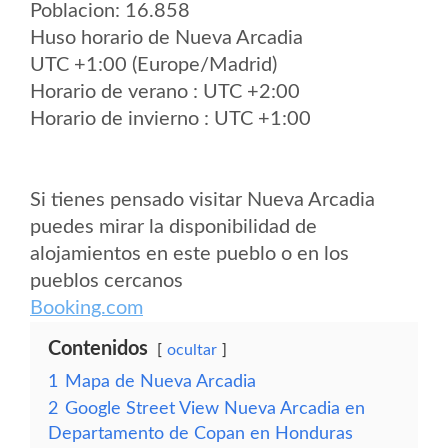
Poblacion: 16.858
Huso horario de Nueva Arcadia
UTC +1:00 (Europe/Madrid)
Horario de verano : UTC +2:00
Horario de invierno : UTC +1:00
Si tienes pensado visitar Nueva Arcadia
puedes mirar la disponibilidad de
alojamientos en este pueblo o en los
pueblos cercanos
Booking.com
Contenidos
ocultar
1
Mapa de Nueva Arcadia
2
Google Street View Nueva Arcadia en
Departamento de Copan en Honduras