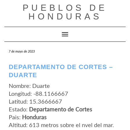
Saltar
PUEBLOS DE
al
contenido
HONDURAS
Cambiar modo de navegación
7 de mayo de 2023
DEPARTAMENTO DE CORTES –
DUARTE
Nombre: Duarte
Longitud: -88.1166667
Latitud: 15.3666667
Estado:
Departamento de Cortes
Pais:
Honduras
Altitud: 613 metros sobre el nvel del mar.