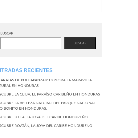
BUSCAR
BUSCAR
NTRADAS RECIENTES
TARATAS DE PULHAPANZAK: EXPLORA LA MARAVILLA
TURAL EN HONDURAS
SCUBRE LA CEIBA, EL PARAÍSO CARIBEÑO EN HONDURAS
SCUBRE LA BELLEZA NATURAL DEL PARQUE NACIONAL
CO BONITO EN HONDURAS.
SCUBRE UTILA, LA JOYA DEL CARIBE HONDUREÑO
SCUBRE ROATÁN, LA JOYA DEL CARIBE HONDUREÑO