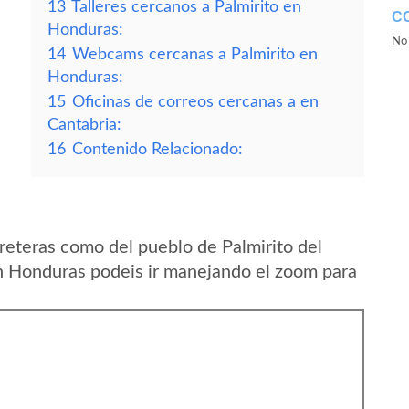
13
Talleres cercanos a Palmirito en
C
Honduras:
No 
14
Webcams cercanas a Palmirito en
Honduras:
15
Oficinas de correos cercanas a en
Cantabria:
16
Contenido Relacionado:
reteras como del pueblo de Palmirito del
 Honduras podeis ir manejando el zoom para