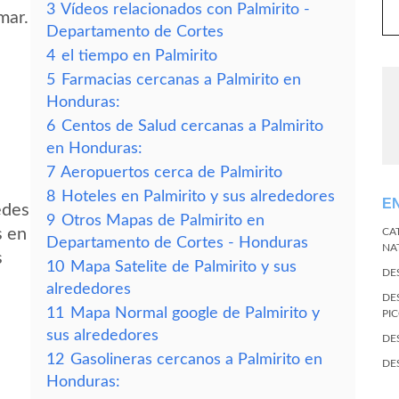
3
Vídeos relacionados con Palmirito -
mar.
Departamento de Cortes
4
el tiempo en Palmirito
5
Farmacias cercanas a Palmirito en
Honduras:
6
Centos de Salud cercanas a Palmirito
en Honduras:
7
Aeropuertos cerca de Palmirito
8
Hoteles en Palmirito y sus alrededores
E
edes
9
Otros Mapas de Palmirito en
s en
CA
Departamento de Cortes - Honduras
NA
s
10
Mapa Satelite de Palmirito y sus
DE
alrededores
DE
11
Mapa Normal google de Palmirito y
PI
sus alrededores
DE
12
Gasolineras cercanos a Palmirito en
DE
Honduras: