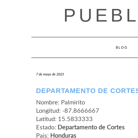
Saltar
PUEB
al
contenido
BLOG
7 de mayo de 2023
DEPARTAMENTO DE CORTES
Nombre: Palmirito
Longitud: -87.8666667
Latitud: 15.5833333
Estado:
Departamento de Cortes
Pais:
Honduras