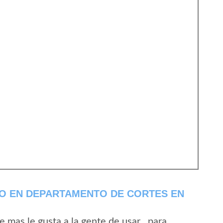
TO EN DEPARTAMENTO DE CORTES EN
mas le gusta a la gente de usar , para