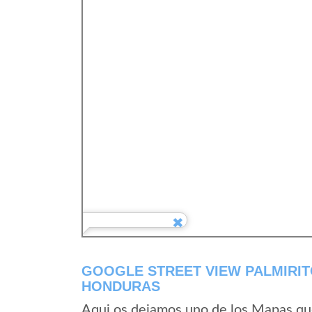
GOOGLE STREET VIEW PALMIRI
HONDURAS
Aqui os dejamos uno de los Mapas que 