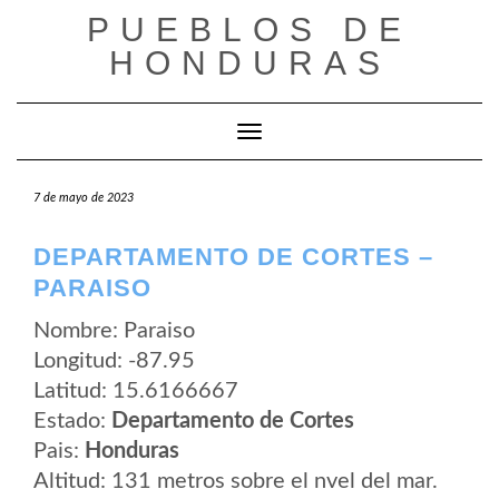
Saltar
PUEBLOS DE
al
contenido
HONDURAS
Cambiar modo de navegación
7 de mayo de 2023
DEPARTAMENTO DE CORTES –
PARAISO
Nombre: Paraiso
Longitud: -87.95
Latitud: 15.6166667
Estado:
Departamento de Cortes
Pais:
Honduras
Altitud: 131 metros sobre el nvel del mar.