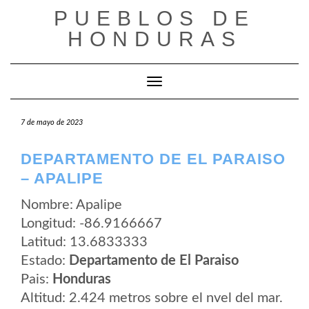
Saltar
PUEBLOS DE
al
contenido
HONDURAS
Cambiar modo de navegación
7 de mayo de 2023
DEPARTAMENTO DE EL PARAISO
– APALIPE
Nombre: Apalipe
Longitud: -86.9166667
Latitud: 13.6833333
Estado:
Departamento de El Paraiso
Pais:
Honduras
Altitud: 2.424 metros sobre el nvel del mar.