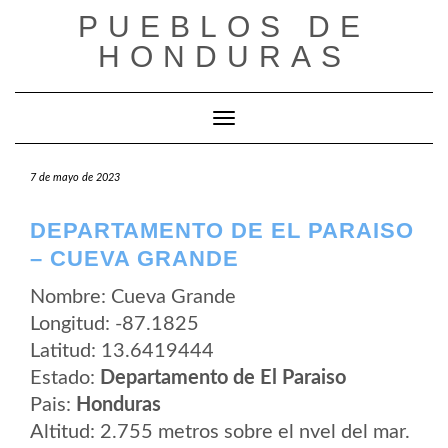
Saltar
PUEBLOS DE
al
contenido
HONDURAS
Cambiar modo de navegación
7 de mayo de 2023
DEPARTAMENTO DE EL PARAISO
– CUEVA GRANDE
Nombre: Cueva Grande
Longitud: -87.1825
Latitud: 13.6419444
Estado:
Departamento de El Paraiso
Pais:
Honduras
Altitud: 2.755 metros sobre el nvel del mar.