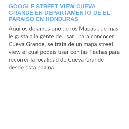
GOOGLE STREET VIEW CUEVA
GRANDE EN DEPARTAMENTO DE EL
PARAISO EN HONDURAS
Aqui os dejamos uno de los Mapas que mas
le gusta a la gente de usar , para concocer
Cueva Grande, se trata de un mapa street
view el cual podeis usar con las flechas para
recorrer la localidad de Cueva Grande
desde esta pagina.