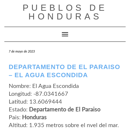
Saltar
PUEBLOS DE
al
contenido
HONDURAS
Cambiar modo de navegación
7 de mayo de 2023
DEPARTAMENTO DE EL PARAISO
– EL AGUA ESCONDIDA
Nombre: El Agua Escondida
Longitud: -87.0341667
Latitud: 13.6069444
Estado:
Departamento de El Paraiso
Pais:
Honduras
Altitud: 1.935 metros sobre el nvel del mar.