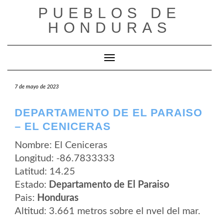
Saltar
PUEBLOS DE
al
contenido
HONDURAS
Cambiar modo de navegación
7 de mayo de 2023
DEPARTAMENTO DE EL PARAISO
– EL CENICERAS
Nombre: El Ceniceras
Longitud: -86.7833333
Latitud: 14.25
Estado:
Departamento de El Paraiso
Pais:
Honduras
Altitud: 3.661 metros sobre el nvel del mar.