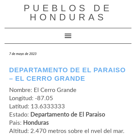
Saltar
PUEBLOS DE
al
contenido
HONDURAS
Cambiar modo de navegación
7 de mayo de 2023
DEPARTAMENTO DE EL PARAISO
– EL CERRO GRANDE
Nombre: El Cerro Grande
Longitud: -87.05
Latitud: 13.6333333
Estado:
Departamento de El Paraiso
Pais:
Honduras
Altitud: 2.470 metros sobre el nvel del mar.