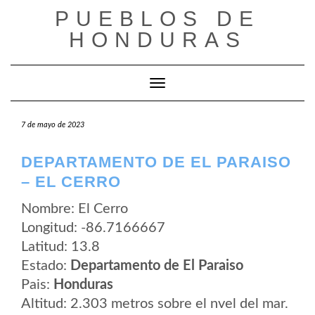
Saltar
PUEBLOS DE
al
contenido
HONDURAS
Cambiar modo de navegación
7 de mayo de 2023
DEPARTAMENTO DE EL PARAISO
– EL CERRO
Nombre: El Cerro
Longitud: -86.7166667
Latitud: 13.8
Estado:
Departamento de El Paraiso
Pais:
Honduras
Altitud: 2.303 metros sobre el nvel del mar.