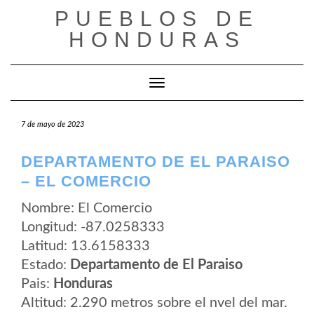
Saltar
PUEBLOS DE
al
contenido
HONDURAS
Cambiar modo de navegación
7 de mayo de 2023
DEPARTAMENTO DE EL PARAISO
– EL COMERCIO
Nombre: El Comercio
Longitud: -87.0258333
Latitud: 13.6158333
Estado:
Departamento de El Paraiso
Pais:
Honduras
Altitud: 2.290 metros sobre el nvel del mar.