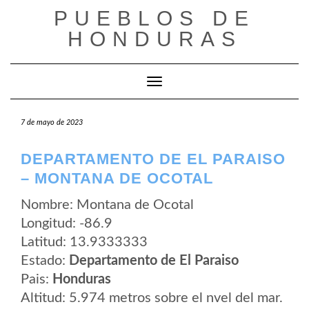
Saltar
PUEBLOS DE
al
contenido
HONDURAS
Cambiar modo de navegación
7 de mayo de 2023
DEPARTAMENTO DE EL PARAISO
– MONTANA DE OCOTAL
Nombre: Montana de Ocotal
Longitud: -86.9
Latitud: 13.9333333
Estado:
Departamento de El Paraiso
Pais:
Honduras
Altitud: 5.974 metros sobre el nvel del mar.