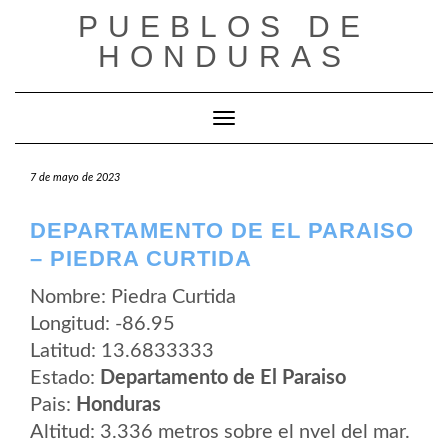
Saltar
PUEBLOS DE
al
contenido
HONDURAS
Cambiar modo de navegación
7 de mayo de 2023
DEPARTAMENTO DE EL PARAISO
– PIEDRA CURTIDA
Nombre: Piedra Curtida
Longitud: -86.95
Latitud: 13.6833333
Estado:
Departamento de El Paraiso
Pais:
Honduras
Altitud: 3.336 metros sobre el nvel del mar.