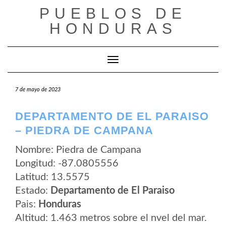
Saltar
PUEBLOS DE
al
contenido
HONDURAS
Cambiar modo de navegación
7 de mayo de 2023
DEPARTAMENTO DE EL PARAISO
– PIEDRA DE CAMPANA
Nombre: Piedra de Campana
Longitud: -87.0805556
Latitud: 13.5575
Estado:
Departamento de El Paraiso
Pais:
Honduras
Altitud: 1.463 metros sobre el nvel del mar.