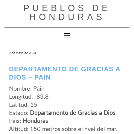
Saltar
PUEBLOS DE
al
contenido
HONDURAS
Cambiar modo de navegación
7 de mayo de 2023
DEPARTAMENTO DE GRACIAS A
DIOS – PAIN
Nombre: Pain
Longitud: -83.8
Latitud: 15
Estado:
Departamento de Gracias a Dios
Pais:
Honduras
Altitud: 150 metros sobre el nvel del mar.