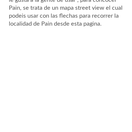
le gusta a la gente de usar , para concocer
Pain, se trata de un mapa street view el cual
podeis usar con las flechas para recorrer la
localidad de Pain desde esta pagina.