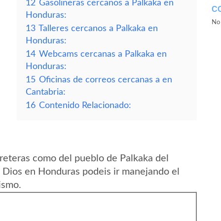
12
Gasolineras cercanos a Palkaka en
C
Honduras:
No 
13
Talleres cercanos a Palkaka en
Honduras:
14
Webcams cercanas a Palkaka en
Honduras:
15
Oficinas de correos cercanas a en
Cantabria:
16
Contenido Relacionado:
reteras como del pueblo de Palkaka del
 Dios en Honduras podeis ir manejando el
ismo.