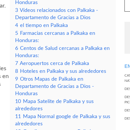
Honduras
ar.
3
Vídeos relacionados con Palkaka -
Departamento de Gracias a Dios
4
el tiempo en Palkaka
5
Farmacias cercanas a Palkaka en
Honduras:
6
Centos de Salud cercanas a Palkaka en
Honduras:
7
Aeropuertos cerca de Palkaka
E
des
8
Hoteles en Palkaka y sus alrededores
s en
CA
9
Otros Mapas de Palkaka en
NA
s
Departamento de Gracias a Dios -
DE
Honduras
DE
10
Mapa Satelite de Palkaka y sus
PI
alrededores
DE
11
Mapa Normal google de Palkaka y sus
DE
alrededores