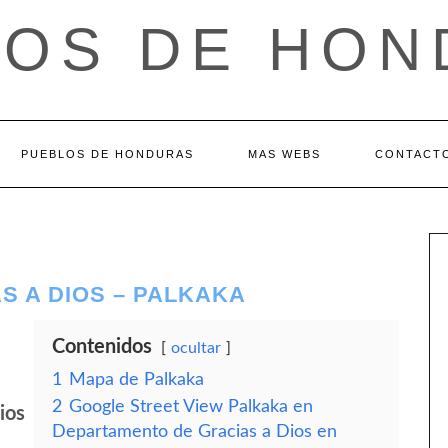
LOS DE HON
PUEBLOS DE HONDURAS
MAS WEBS
CONTACT
S A DIOS – PALKAKA
Contenidos
ocultar
1
Mapa de Palkaka
2
Google Street View Palkaka en
ios
Departamento de Gracias a Dios en