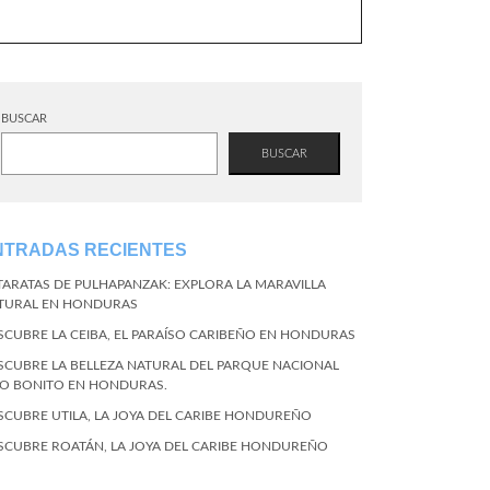
BUSCAR
BUSCAR
NTRADAS RECIENTES
TARATAS DE PULHAPANZAK: EXPLORA LA MARAVILLA
TURAL EN HONDURAS
SCUBRE LA CEIBA, EL PARAÍSO CARIBEÑO EN HONDURAS
SCUBRE LA BELLEZA NATURAL DEL PARQUE NACIONAL
CO BONITO EN HONDURAS.
SCUBRE UTILA, LA JOYA DEL CARIBE HONDUREÑO
SCUBRE ROATÁN, LA JOYA DEL CARIBE HONDUREÑO