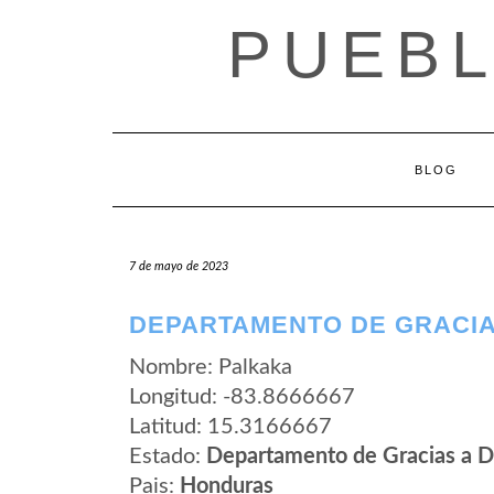
Saltar
PUEB
al
contenido
BLOG
7 de mayo de 2023
DEPARTAMENTO DE GRACIA
Nombre: Palkaka
Longitud: -83.8666667
Latitud: 15.3166667
Estado:
Departamento de Gracias a D
Pais:
Honduras