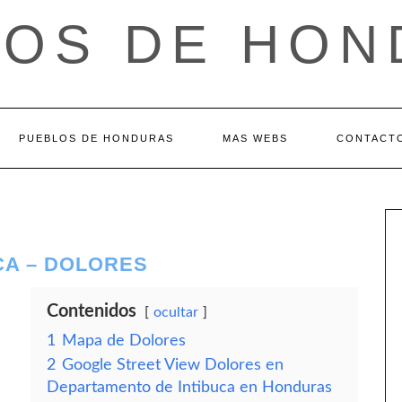
LOS DE HON
PUEBLOS DE HONDURAS
MAS WEBS
CONTACT
CA – DOLORES
Contenidos
ocultar
1
Mapa de Dolores
2
Google Street View Dolores en
Departamento de Intibuca en Honduras