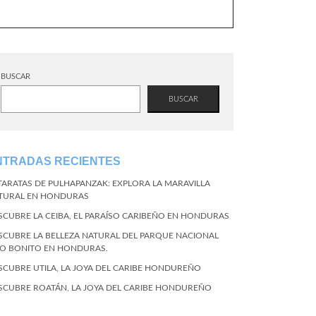
BUSCAR
BUSCAR
NTRADAS RECIENTES
TARATAS DE PULHAPANZAK: EXPLORA LA MARAVILLA
TURAL EN HONDURAS
SCUBRE LA CEIBA, EL PARAÍSO CARIBEÑO EN HONDURAS
SCUBRE LA BELLEZA NATURAL DEL PARQUE NACIONAL
CO BONITO EN HONDURAS.
SCUBRE UTILA, LA JOYA DEL CARIBE HONDUREÑO
SCUBRE ROATÁN, LA JOYA DEL CARIBE HONDUREÑO