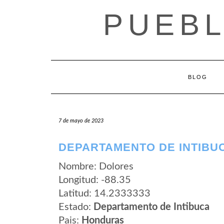
Saltar
PUEB
al
contenido
BLOG
7 de mayo de 2023
DEPARTAMENTO DE INTIBU
Nombre: Dolores
Longitud: -88.35
Latitud: 14.2333333
Estado:
Departamento de Intibuca
Pais:
Honduras