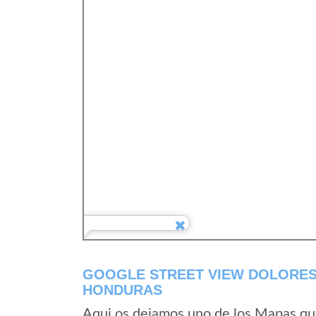
GOOGLE STREET VIEW DOLORES
HONDURAS
Aqui os dejamos uno de los Mapas que 