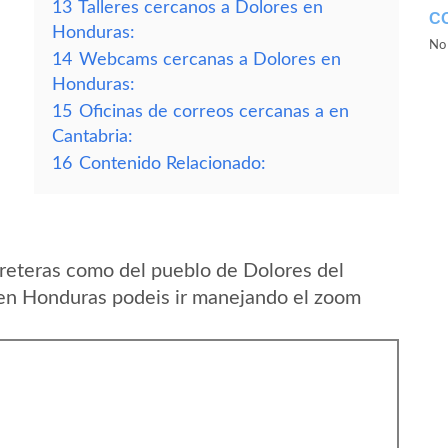
13
Talleres cercanos a Dolores en
C
Honduras:
No 
14
Webcams cercanas a Dolores en
Honduras:
15
Oficinas de correos cercanas a en
Cantabria:
16
Contenido Relacionado:
reteras como del pueblo de Dolores del
en Honduras podeis ir manejando el zoom