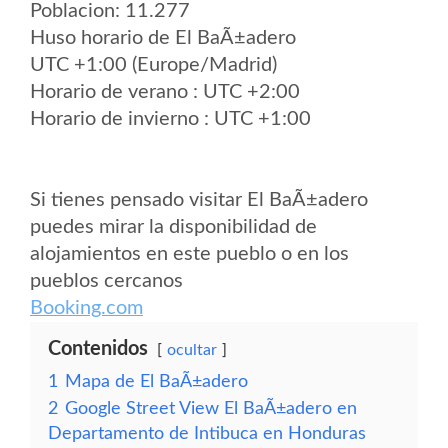
Poblacion: 11.277
Huso horario de El BaÃ±adero
UTC +1:00 (Europe/Madrid)
Horario de verano : UTC +2:00
Horario de invierno : UTC +1:00
Si tienes pensado visitar El BaÃ±adero
puedes mirar la disponibilidad de
alojamientos en este pueblo o en los
pueblos cercanos
Booking.com
Contenidos
ocultar
1
Mapa de El BaÃ±adero
2
Google Street View El BaÃ±adero en
Departamento de Intibuca en Honduras