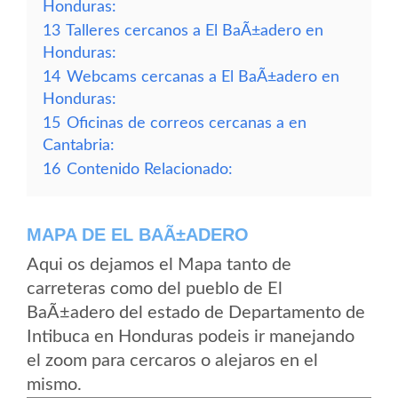
Honduras:
13
Talleres cercanos a El BaÃ±adero en
Honduras:
14
Webcams cercanas a El BaÃ±adero en
Honduras:
15
Oficinas de correos cercanas a en
Cantabria:
16
Contenido Relacionado:
MAPA DE EL BAÃ±ADERO
Aqui os dejamos el Mapa tanto de
carreteras como del pueblo de El
BaÃ±adero del estado de Departamento de
Intibuca en Honduras podeis ir manejando
el zoom para cercaros o alejaros en el
mismo.