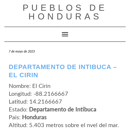
Saltar
PUEBLOS DE
al
contenido
HONDURAS
Cambiar modo de navegación
7 de mayo de 2023
DEPARTAMENTO DE INTIBUCA –
EL CIRIN
Nombre: El Cirin
Longitud: -88.2166667
Latitud: 14.2166667
Estado:
Departamento de Intibuca
Pais:
Honduras
Altitud: 5.403 metros sobre el nvel del mar.