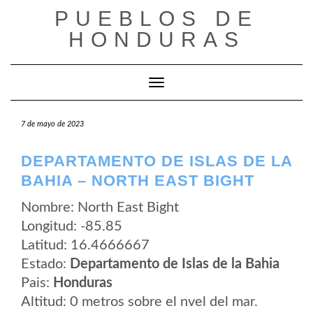
Saltar
PUEBLOS DE
al
contenido
HONDURAS
Cambiar modo de navegación
7 de mayo de 2023
DEPARTAMENTO DE ISLAS DE LA
BAHIA – NORTH EAST BIGHT
Nombre: North East Bight
Longitud: -85.85
Latitud: 16.4666667
Estado:
Departamento de Islas de la Bahia
Pais:
Honduras
Altitud: 0 metros sobre el nvel del mar.