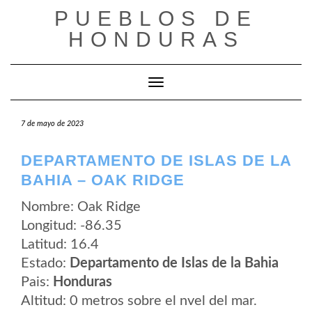
Saltar
PUEBLOS DE
al
contenido
HONDURAS
Cambiar modo de navegación
7 de mayo de 2023
DEPARTAMENTO DE ISLAS DE LA
BAHIA – OAK RIDGE
Nombre: Oak Ridge
Longitud: -86.35
Latitud: 16.4
Estado:
Departamento de Islas de la Bahia
Pais:
Honduras
Altitud: 0 metros sobre el nvel del mar.