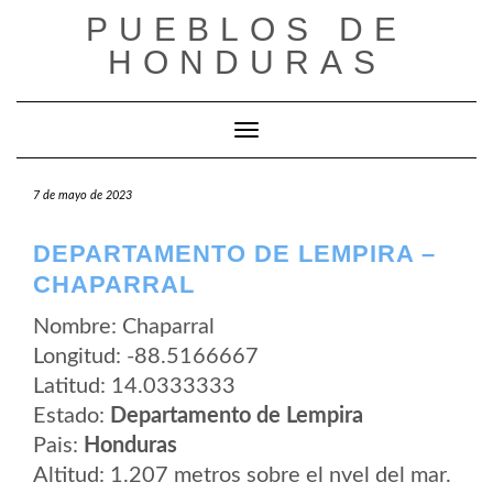
Saltar
PUEBLOS DE
al
contenido
HONDURAS
Cambiar modo de navegación
7 de mayo de 2023
DEPARTAMENTO DE LEMPIRA –
CHAPARRAL
Nombre: Chaparral
Longitud: -88.5166667
Latitud: 14.0333333
Estado:
Departamento de Lempira
Pais:
Honduras
Altitud: 1.207 metros sobre el nvel del mar.