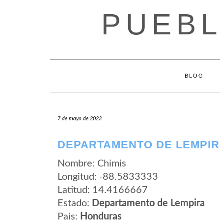
Saltar
PUEB
al
contenido
BLOG
7 de mayo de 2023
DEPARTAMENTO DE LEMPIRA
Nombre: Chimis
Longitud: -88.5833333
Latitud: 14.4166667
Estado:
Departamento de Lempira
Pais:
Honduras