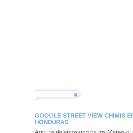
GOOGLE STREET VIEW CHIMIS E
HONDURAS
Aqui os dejamos uno de los Mapas que 