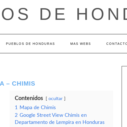
LOS DE HON
PUEBLOS DE HONDURAS
MAS WEBS
CONTACT
 – CHIMIS
Contenidos
ocultar
1
Mapa de Chimis
2
Google Street View Chimis en
Departamento de Lempira en Honduras