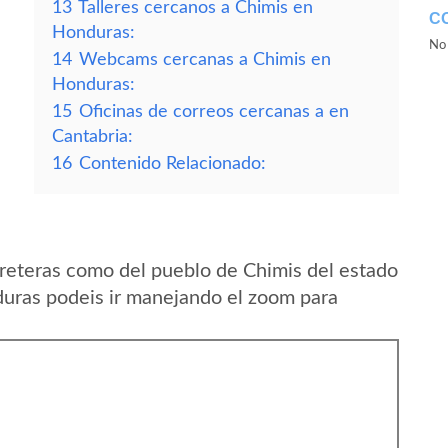
13
Talleres cercanos a Chimis en
C
Honduras:
No 
14
Webcams cercanas a Chimis en
Honduras:
15
Oficinas de correos cercanas a en
Cantabria:
16
Contenido Relacionado:
reteras como del pueblo de Chimis del estado
ras podeis ir manejando el zoom para