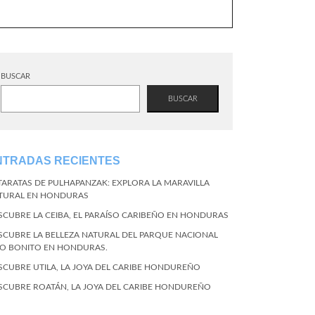
BUSCAR
BUSCAR
NTRADAS RECIENTES
TARATAS DE PULHAPANZAK: EXPLORA LA MARAVILLA
TURAL EN HONDURAS
SCUBRE LA CEIBA, EL PARAÍSO CARIBEÑO EN HONDURAS
SCUBRE LA BELLEZA NATURAL DEL PARQUE NACIONAL
CO BONITO EN HONDURAS.
SCUBRE UTILA, LA JOYA DEL CARIBE HONDUREÑO
SCUBRE ROATÁN, LA JOYA DEL CARIBE HONDUREÑO