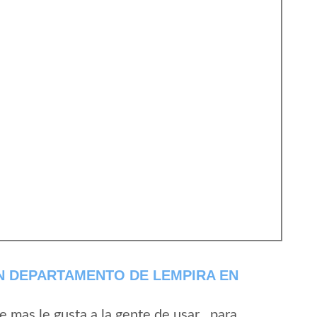
N DEPARTAMENTO DE LEMPIRA EN
mas le gusta a la gente de usar , para