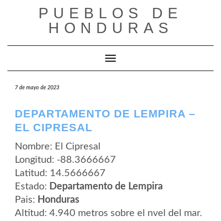
Saltar
PUEBLOS DE
al
contenido
HONDURAS
Cambiar modo de navegación
7 de mayo de 2023
DEPARTAMENTO DE LEMPIRA –
EL CIPRESAL
Nombre: El Cipresal
Longitud: -88.3666667
Latitud: 14.5666667
Estado:
Departamento de Lempira
Pais:
Honduras
Altitud: 4.940 metros sobre el nvel del mar.