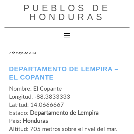
Saltar
PUEBLOS DE
al
contenido
HONDURAS
Cambiar modo de navegación
7 de mayo de 2023
DEPARTAMENTO DE LEMPIRA –
EL COPANTE
Nombre: El Copante
Longitud: -88.3833333
Latitud: 14.0666667
Estado:
Departamento de Lempira
Pais:
Honduras
Altitud: 705 metros sobre el nvel del mar.